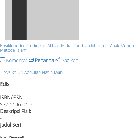
Ensiklopedia Pendidikan Akhlak Mulia: Panduan Mendidik Anak Menurut
Metode Islam
Komentar
Penanda
Bagikan
Syeikh Dr. Abdullah Nasih lwan
Edisi
-
ISBN/ISSN
977-5146-04-6
Deskripsi Fisik
-
Judul Seri
-