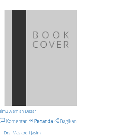
Ilmu Alamiah Dasar
Komentar
Penanda
Bagikan
Drs. Maskoeri Jasim