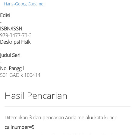
Hans-Georg Gadamer
Edisi
-
ISBN/ISSN
979-3477-73-3
Deskripsi Fisik
-
Judul Seri
-
No. Panggil
501 GAD k 100414
Hasil Pencarian
Ditemukan
3
dari pencarian Anda melalui kata kunci:
callnumber=5