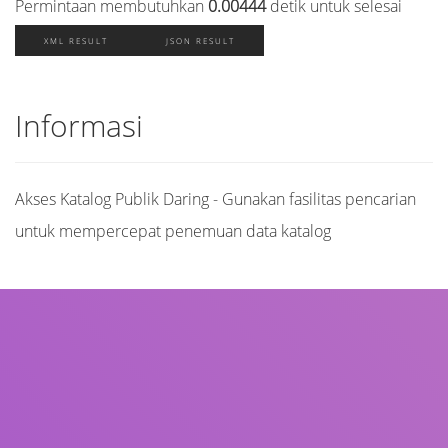
Permintaan membutuhkan
0.00444
detik untuk selesai
XML RESULT
JSON RESULT
Informasi
Akses Katalog Publik Daring - Gunakan fasilitas pencarian
untuk mempercepat penemuan data katalog
Judul
Pengarang