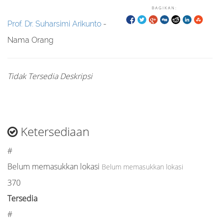
BAGIKAN:
Prof. Dr. Suharsimi Arikunto
-
Nama Orang
Tidak Tersedia Deskripsi
Ketersediaan
#
Belum memasukkan lokasi
Belum memasukkan lokasi
370
Tersedia
#