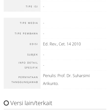
-
TIPE ISI
-
TIPE MEDIA
-
TIPE PEMBAWA
Ed. Rev., Cet. 14 2010
EDISI
-
SUBJEK
INFO DETAIL
-
SPESIFIK
Penulis: Prof. Dr. Suharsimi
PERNYATAAN
TANGGUNGJAWAB
Arikunto.
Versi lain/terkait