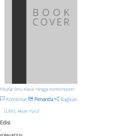
Filsafat Ilmu Klasik Hingga Kontemporer
Komentar
Penanda
Bagikan
LUBIS, Akyar Yusuf
Edisi
-
ISBN/ISSN