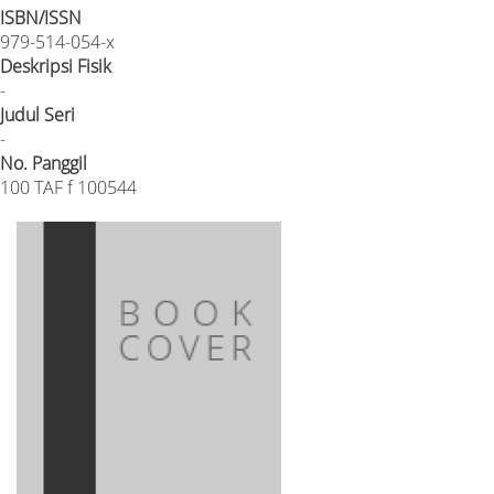
ISBN/ISSN
979-514-054-x
Deskripsi Fisik
-
Judul Seri
-
No. Panggil
100 TAF f 100544