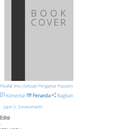
Filsafat Ilmu (Sebuah Pengantar Populer)
Komentar
Penanda
Bagikan
Jujun S. Suriasumantri
Edisi
-