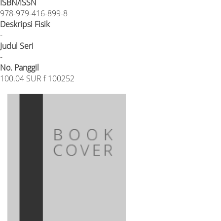
ISBN/ISSN
978-979-416-899-8
Deskripsi Fisik
-
Judul Seri
-
No. Panggil
100.04 SUR f 100252