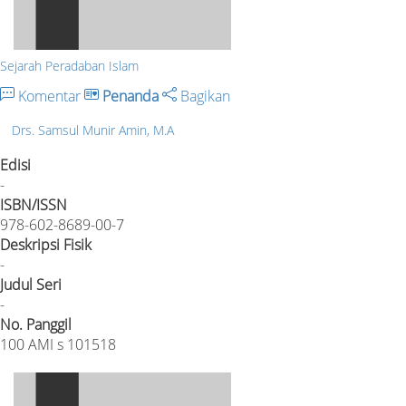
Sejarah Peradaban Islam
Komentar
Penanda
Bagikan
Drs. Samsul Munir Amin, M.A
Edisi
-
ISBN/ISSN
978-602-8689-00-7
Deskripsi Fisik
-
Judul Seri
-
No. Panggil
100 AMI s 101518