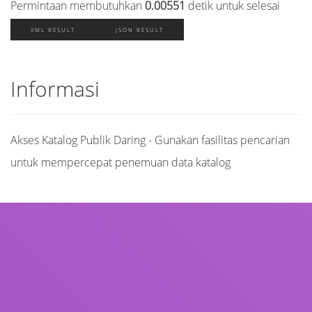
Permintaan membutuhkan
0.00551
detik untuk selesai
XML RESULT
JSON RESULT
Informasi
Akses Katalog Publik Daring - Gunakan fasilitas pencarian
untuk mempercepat penemuan data katalog
Judul
Pengarang