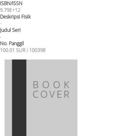
ISBN/ISSN
9.79E+12
Deskripsi Fisik
-
Judul Seri
-
No. Panggil
100.01 SUR i 100398