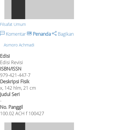
Filsafat Umum
Komentar
Penanda
Bagikan
Asmoro Achmadi
Edisi
Edisi Revisi
ISBN/ISSN
979-421-447-7
Deskripsi Fisik
x, 142 hlm, 21 cm
Judul Seri
-
No. Panggil
100.02 ACH f 100427