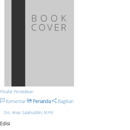
Filsafat Pendidikan
Komentar
Penanda
Bagikan
Drs. Anas Salahuddin, M.Pd
Edisi
-