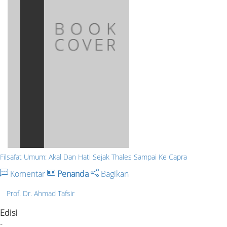
Filsafat Umum: Akal Dan Hati Sejak Thales Sampai Ke Capra
Komentar
Penanda
Bagikan
Prof. Dr. Ahmad Tafsir
Edisi
-