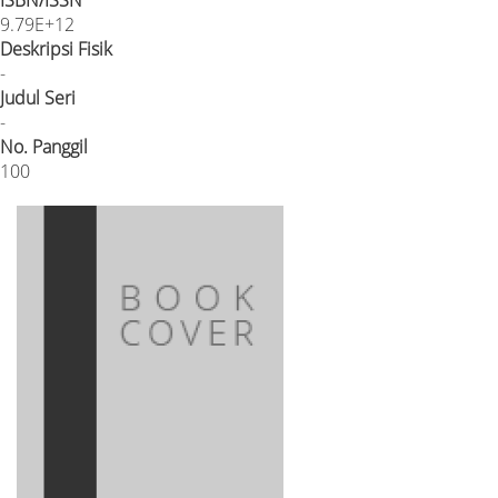
9.79E+12
Deskripsi Fisik
-
Judul Seri
-
No. Panggil
100